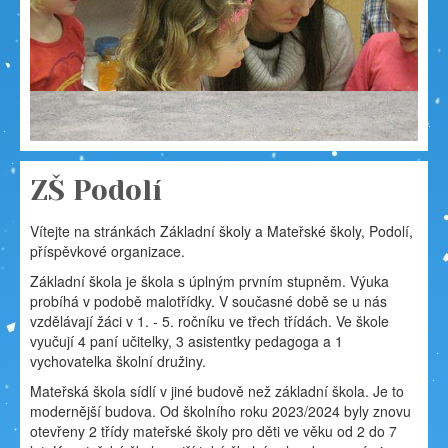
ZŠ Podolí
Vítejte na stránkách Základní školy a Mateřské školy, Podolí,
příspěvkové organizace.
Základní škola je škola s úplným prvním stupněm. Výuka
probíhá v podobě malotřídky. V současné době se u nás
vzdělávají žáci v 1. - 5. ročníku ve třech třídách. Ve škole
vyučují 4 paní učitelky, 3 asistentky pedagoga a 1
vychovatelka školní družiny.
Mateřská škola sídlí v jiné budově než základní škola. Je to
modernější budova. Od školního roku 2023/2024 byly znovu
otevřeny 2 třídy mateřské školy pro děti ve věku od 2 do 7