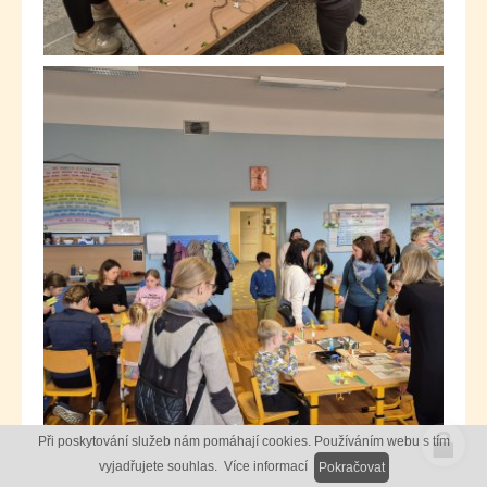
Při poskytování služeb nám pomáhají cookies. Používáním webu s tím
vyjadřujete souhlas.
Více informací
Pokračovat