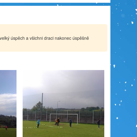
ce velký úspěch a všichni draci nakonec úspěšně