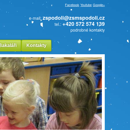
Facebook
Youtube
Google+
zspodoli@zsmspodoli.cz
e-mail:
+420 572 574 139
tel.:
podrobné kontakty
Bakaláři
Kontakty