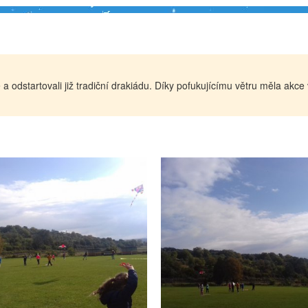
tě a odstartovali již tradiční drakiádu. Díky pofukujícímu větru měla ak