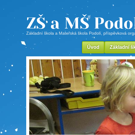
ZŠ a MŠ Podo
Základní škola a Mateřská škola Podolí, příspěvková or
Úvod
Základní š