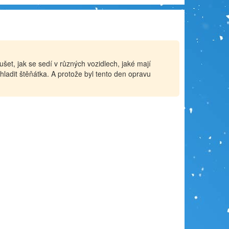
et, jak se sedí v různých vozidlech, jaké mají
hladit štěňátka. A protože byl tento den opravu