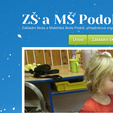
ZŠ a MŠ Podo
Základní škola a Mateřská škola Podolí, příspěvková or
Úvod
Základní š