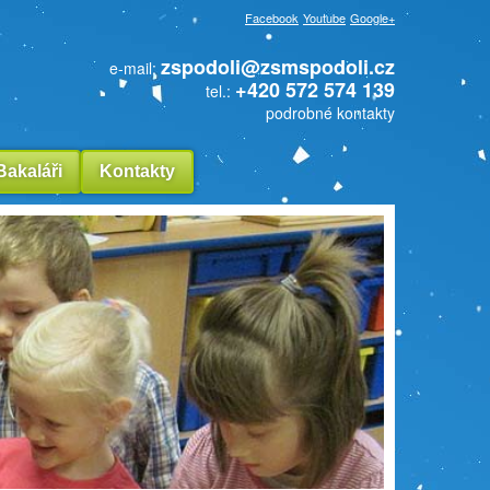
Facebook
Youtube
Google+
zspodoli@zsmspodoli.cz
e-mail:
+420 572 574 139
tel.:
podrobné kontakty
Bakaláři
Kontakty