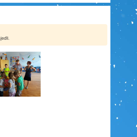
edli.