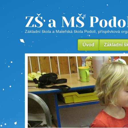
ZŠ a MŠ Podo
Základní škola a Mateřská škola Podolí, příspěvková or
Úvod
Základní š