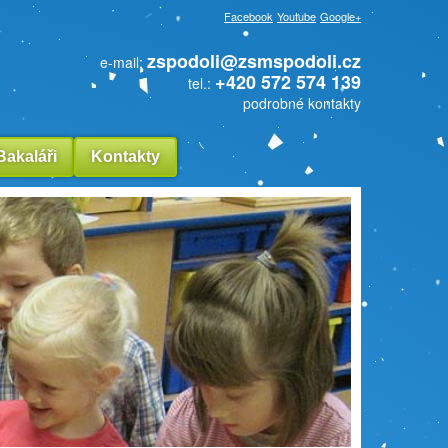
Facebook
Youtube
Google+
zspodoli@zsmspodoli.cz
e-mail:
+420 572 574 139
tel.:
podrobné kontakty
Bakaláři
Kontakty