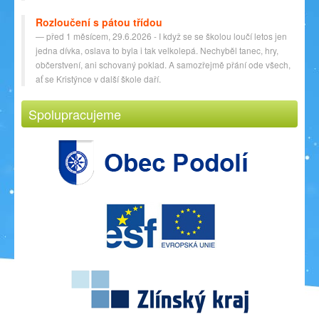
Rozloučení s pátou třídou
před 1 měsícem, 29.6.2026 - I když se se školou loučí letos jen
jedna dívka, oslava to byla i tak velkolepá. Nechyběl tanec, hry,
občerstvení, ani schovaný poklad. A samozřejmě přání ode všech,
ať se Kristýnce v další škole daří.
Spolupracujeme