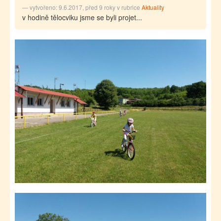
vytvořeno: 9.6.2017, před 9 roky v rubrice
Aktuality
v hodině tělocviku jsme se byli projet...