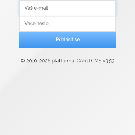
Přihlásit se
© 2010-2026 platforma
ICARD:CMS v
3.53