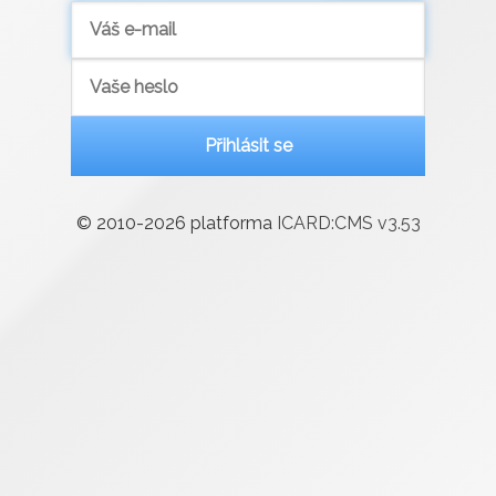
Přihlásit se
© 2010-2026 platforma
ICARD:CMS v
3.53